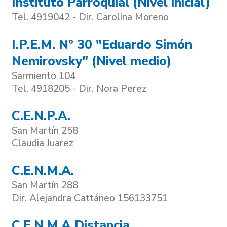
Instituto Parroquial (Nivel inicial)
Tel. 4919042 - Dir. Carolina Moreno
I.P.E.M. Nº 30 "Eduardo Simón
Nemirovsky" (Nivel medio)
Sarmiento 104
Tel. 4918205 - Dir. Nora Perez
C.E.N.P.A.
San Martín 258
Claudia Juarez
C.E.N.M.A.
San Martín 288
Dir. Alejandra Cattáneo 156133751
C.E.N.M.A Distancia