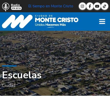
El tiempo en Monte Cristo
Escuelas
Escuelas
Ciudad