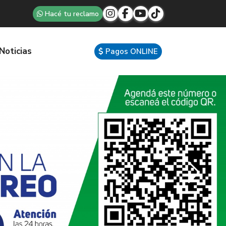
Hacé tu reclamo
Noticias
Pagos ONLINE