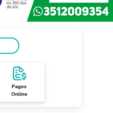
Pagos
Online