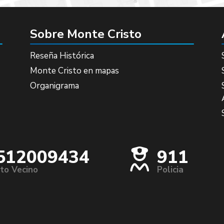
Sobre Monte Cristo
Reseña Histórica
Monte Cristo en mapas
Organigrama
512009434
911
to Vecino
Policia