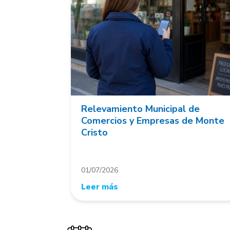
Relevamiento Municipal de
Comercios y Empresas de Monte
Cristo
01/07/2026
Leer más