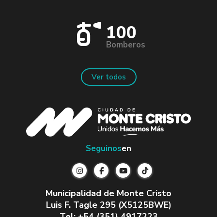
100
Bomberos
Ver todos
Seguinos
en
Municipalidad de Monte Cristo
Luis F. Tagle 295 (X5125BWE)
Tel: +54 (351) 4917223