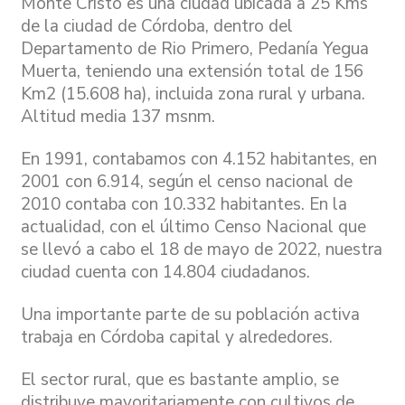
Monte Cristo es una ciudad ubicada a 25 Kms
de la ciudad de Córdoba, dentro del
Departamento de Rio Primero, Pedanía Yegua
Muerta, teniendo una extensión total de 156
Km2 (15.608 ha), incluida zona rural y urbana.
Altitud media 137 msnm.
En 1991, contabamos con 4.152 habitantes, en
2001 con 6.914, según el censo nacional de
2010 contaba con 10.332 habitantes. En la
actualidad, con el último Censo Nacional que
se llevó a cabo el 18 de mayo de 2022, nuestra
ciudad cuenta con 14.804 ciudadanos.
Una importante parte de su población activa
trabaja en Córdoba capital y alrededores.
El sector rural, que es bastante amplio, se
distribuye mayoritariamente con cultivos de