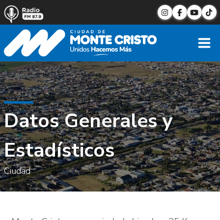
Datos Generales y Estadístic
Datos Generales y
Estadísticos
Ciudad